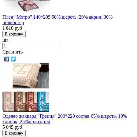
Плед "Метро" 140*205 50% шерсть, 20% акрил, 30%
полиэстер
1 610
руб
шт
Сравнить
Одеяло жаккард "Греция" 200*220 состав 65% шерсть, 10%
хлопок, 25%полиэстер
5 045
руб