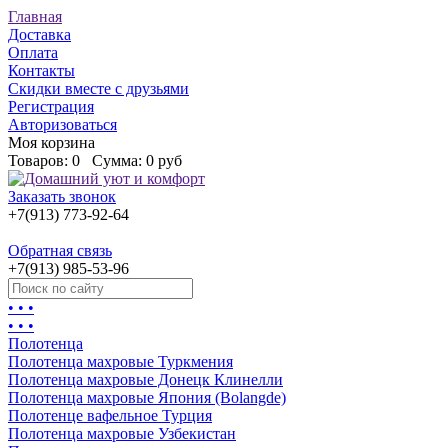
Главная
Доставка
Оплата
Контакты
Скидки вместе с друзьями
Регистрация
Авторизоваться
Моя корзина
Товаров:
0
Сумма:
0 руб
Заказать звонок
+7(913) 773-92-64
Обратная связь
+7(913) 985-53-96
• • •
• • •
Полотенца
Полотенца махровые Туркмения
Полотенца махровые Донецк Клинелли
Полотенца махровые Япония (Bolangde)
Полотенце вафельное Турция
Полотенца махровые Узбекистан