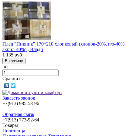
Плед "Пикник" 170*210 хлопковый (хлопок-20%, п/э-40%,
акрил-40%) , Влади
1 135
руб
шт
Сравнить
Заказать звонок
+7(913) 985-53-96
Обратная связь
+7(913) 773-92-64
Товары
Полотенца