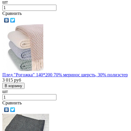
шт
Сравнить
Плед "Рогожка" 140*200 70% меринос шерсть, 30% полиэстер
3 015
руб
шт
Сравнить