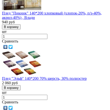
Плед "Пикник" 140*200 хлопковый (хлопок-20%, п/э-40%,
акрил-40%) , Влади
940
руб
шт
Сравнить
Плед "Эльф" 140*200 70% шерсть, 30% полиэстер
2 060
руб
шт
Сравнить