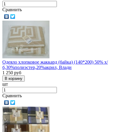
Сравнить
Одеяло хлопковое жаккард (байка) (140*200) 50% х/
б,30%полиэстер,20%акрил, Влади
1 250
руб
шт
Сравнить