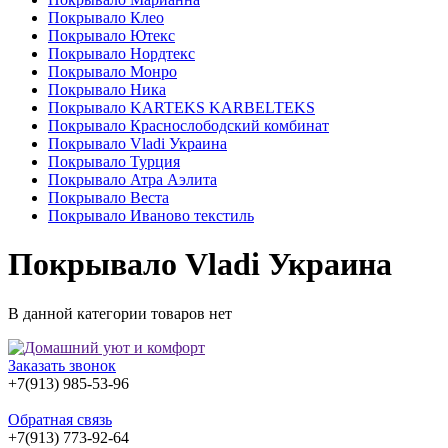
Покрывало Клео
Покрывало Ютекс
Покрывало Нордтекс
Покрывало Монро
Покрывало Ника
Покрывало KARTEKS KARBELTEKS
Покрывало Краснослободский комбинат
Покрывало Vladi Украина
Покрывало Турция
Покрывало Атра Аэлита
Покрывало Веста
Покрывало Иваново текстиль
Покрывало Vladi Украина
В данной категории товаров нет
Заказать звонок
+7(913) 985-53-96
Обратная связь
+7(913) 773-92-64