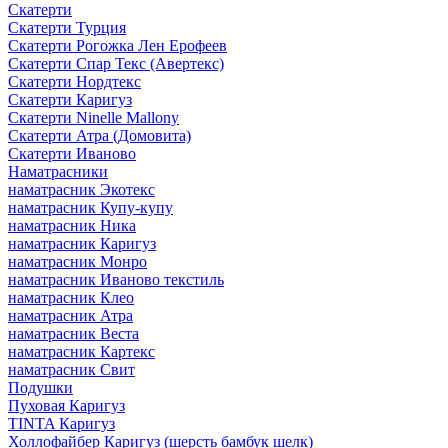
Скатерти
Скатерти Турция
Скатерти Рогожка Лен Ерофеев
Скатерти Спар Текс (Авертекс)
Скатерти Нордтекс
Скатерти Каригуз
Скатерти Ninelle Mallony
Скатерти Атра (Домовита)
Скатерти Иваново
Наматрасники
наматрасник Экотекс
наматрасник Купу-купу
наматрасник Ника
наматрасник Каригуз
наматрасник Монро
наматрасник Иваново текстиль
наматрасник Клео
наматрасник Атра
наматрасник Веста
наматрасник Картекс
наматрасник Свит
Подушки
Пуховая Каригуз
TINTA Каригуз
Холлофайбер Каригуз (шерсть бамбук шелк)