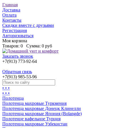
Главная
Доставка
Оплата
Контакты
Скидки вместе с друзьями
Регистрация
Авторизоваться
Моя корзина
Товаров:
0
Сумма:
0 руб
Заказать звонок
+7(913) 773-92-64
Обратная связь
+7(913) 985-53-96
• • •
• • •
Полотенца
Полотенца махровые Туркмения
Полотенца махровые Донецк Клинелли
Полотенца махровые Япония (Bolangde)
Полотенце вафельное Турция
Полотенца махровые Узбекистан