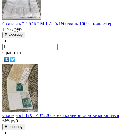
Скатерть "EFOR" MILA D-160 ткань 100% полиэстер
1 765
руб
шт
Сравнить
Скатерть ПВХ 140*220см на тканевой основе моющееся
665
руб
шт