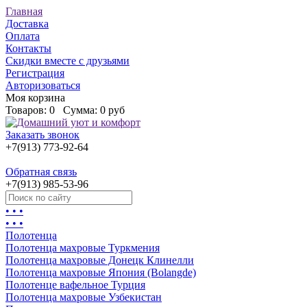
Главная
Доставка
Оплата
Контакты
Скидки вместе с друзьями
Регистрация
Авторизоваться
Моя корзина
Товаров:
0
Сумма:
0 руб
Заказать звонок
+7(913) 773-92-64
Обратная связь
+7(913) 985-53-96
• • •
• • •
Полотенца
Полотенца махровые Туркмения
Полотенца махровые Донецк Клинелли
Полотенца махровые Япония (Bolangde)
Полотенце вафельное Турция
Полотенца махровые Узбекистан