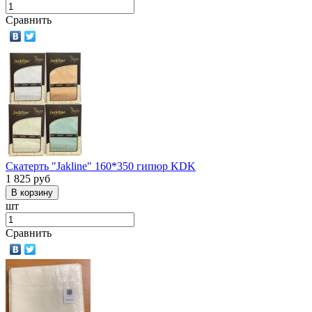
Сравнить
Скатерть "Jakline" 160*350 гипюр KDK
1 825
руб
шт
Сравнить