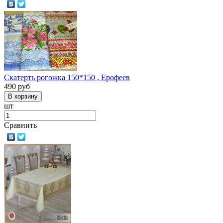
Скатерть рогожка 150*150 , Ерофеев
490
руб
шт
Сравнить