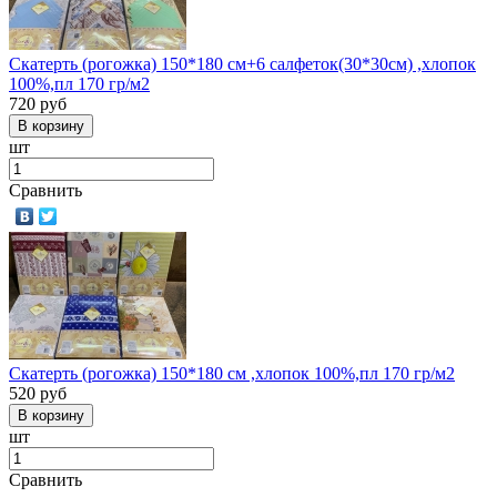
Скатерть (рогожка) 150*180 см+6 салфеток(30*30см) ,хлопок
100%,пл 170 гр/м2
720
руб
шт
Сравнить
Скатерть (рогожка) 150*180 см ,хлопок 100%,пл 170 гр/м2
520
руб
шт
Сравнить