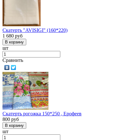
Скатерть "AVISIGI" (160*220)
1 680
руб
шт
Сравнить
Скатерть рогожка 150*250 , Ерофеев
800
руб
шт