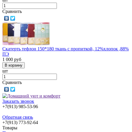
Сравнить
Скатерть тефлон 150*180 ткань с пропиткой, 12%хлопок ,88%
ПЭ
1 000
руб
шт
Сравнить
Заказать звонок
+7(913) 985-53-96
Обратная связь
+7(913) 773-92-64
Товары