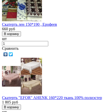
Скатерть лен 150*190 , Ерофеев
660
руб
шт
Сравнить
Скатерть "EFOR" AHENK 160*220 ткань 100% полиэстер
1 805
руб
шт