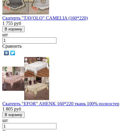
Скатерть "TAVOLO" CAMELIA (160*220)
1 755
руб
шт
Сравнить
Скатерть "EFOR" AHENK 160*220 ткань 100% полиэстер
1 805
руб
шт