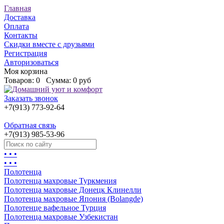
Главная
Доставка
Оплата
Контакты
Скидки вместе с друзьями
Регистрация
Авторизоваться
Моя корзина
Товаров:
0
Сумма:
0 руб
Заказать звонок
+7(913) 773-92-64
Обратная связь
+7(913) 985-53-96
• • •
• • •
Полотенца
Полотенца махровые Туркмения
Полотенца махровые Донецк Клинелли
Полотенца махровые Япония (Bolangde)
Полотенце вафельное Турция
Полотенца махровые Узбекистан