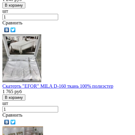
шт
Сравнить
Скатерть "EFOR" MILA D-160 ткань 100% полиэстер
1 765
руб
шт
Сравнить