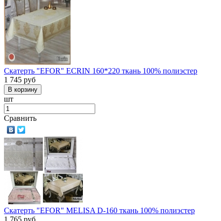
Скатерть "EFOR" ECRIN 160*220 ткань 100% полиэстер
1 745
руб
шт
Сравнить
Скатерть "EFOR" MELISA D-160 ткань 100% полиэстер
1 765
руб