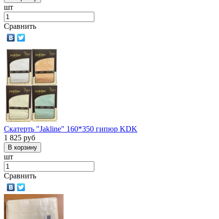
шт
Сравнить
Скатерть "Jakline" 160*350 гипюр KDK
1 825
руб
шт
Сравнить