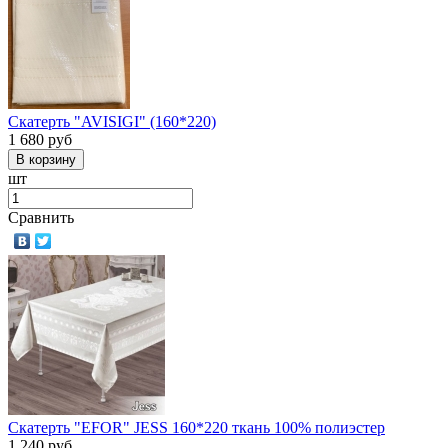
Скатерть "AVISIGI" (160*220)
1 680
руб
шт
Сравнить
Скатерть "EFOR" JESS 160*220 ткань 100% полиэстер
1 240
руб