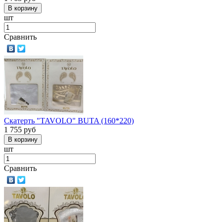
шт
Сравнить
Скатерть "TAVOLO" BUTA (160*220)
1 755
руб
шт
Сравнить